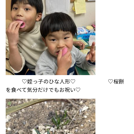
♡姪っ子のひな人形♡ ♡桜餅
を食べて気分だけでもお祝い♡