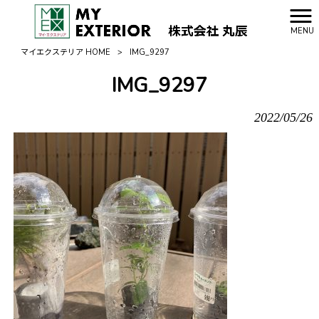
MENU
マイエクステリア HOME
>
IMG_9297
IMG_9297
2022/05/26