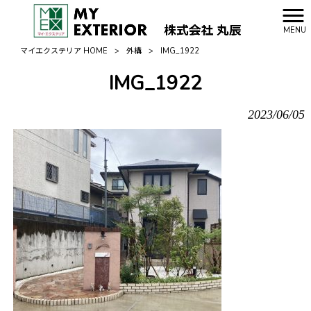
MENU
マイエクステリア HOME
>
外構
>
IMG_1922
IMG_1922
2023/06/05