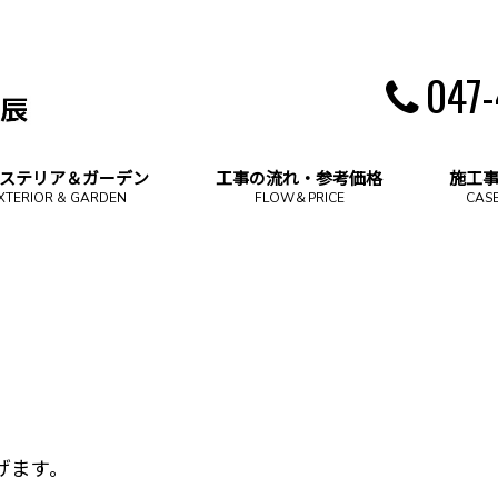
047
ステリア＆ガーデン
工事の流れ・参考価格
施工
XTERIOR & GARDEN
FLOW＆PRICE
CAS
げます。