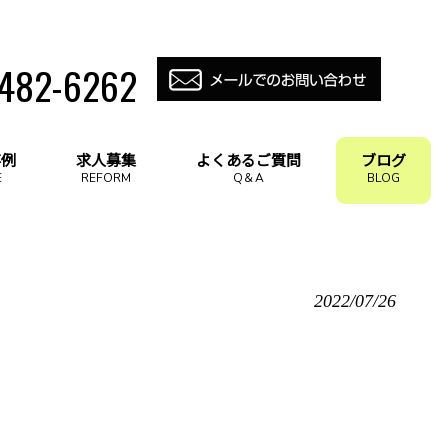
-482-6262
事例
求人募集
よくあるご質問
ブログ
E
REFORM
Q＆A
BLOG
2022/07/26