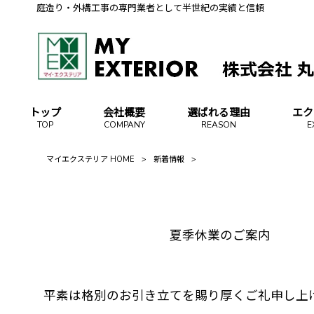
庭造り・外構工事の専門業者として半世紀の実績と信頼
トップ
会社概要
選ばれる理由
エク
TOP
COMPANY
REASON
E
マイエクステリア HOME
>
新着情報
>
夏季休業のご案内
平素は格別のお引き立てを賜り厚くご礼申し上