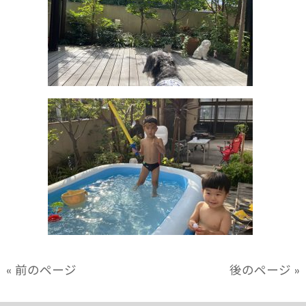
« 前のページ
後のページ »