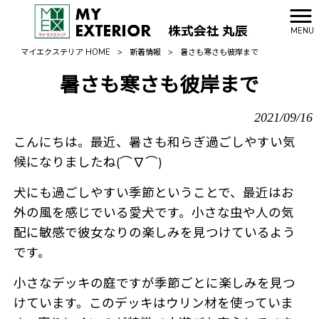
MENU
マイエクステリア HOME
>
新着情報
>
暑さも寒さも彼岸まで
暑さも寒さも彼岸まで
2021/09/16
こんにちは。最近、暑さも和らぎ過ごしやすい気
候になりましたね(⌒∇⌒)
犬にも過ごしやすい季節ということで、最近はお
外の風を感じでいる愛犬です。小さな虫や人の気
配に敏感で彼女なりの楽しみを見つけているよう
です。
小さなデッキの庭ですが季節ごとに楽しみを見つ
けています。このデッキはウリン材を使っていま