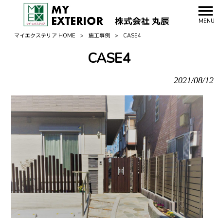
MENU
マイエクステリア HOME
>
施工事例
>
CASE4
CASE4
2021/08/12